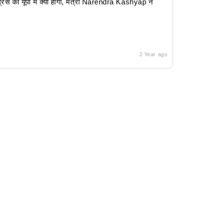
रेस का यूपी में क्या होगा, मंत्री Narendra Kashyap ने
2 Year ago