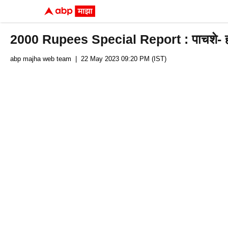
2000 Rupees Special Report : पाचशे- हजारच
abp majha web team
| 22 May 2023 09:20 PM (IST)