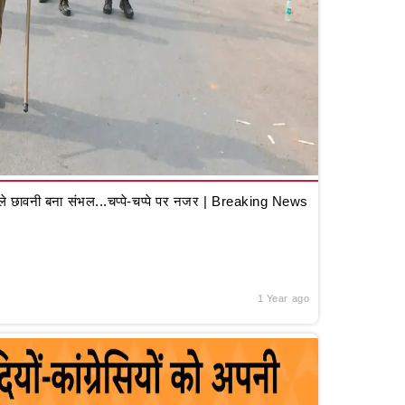
 छावनी बना संभल...चप्पे-चप्पे पर नजर | Breaking News
1 Year ago