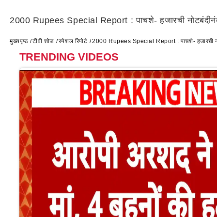
2000 Rupees Special Report : पाचशे- हजारची नोटबंदीनंतर 
मुख्यपृष्ठ
टीवी शोज
स्पेशल रिपोर्ट
2000 Rupees Special Report : पाचशे- हजारची नोटबं
TRENDING VIDEOS