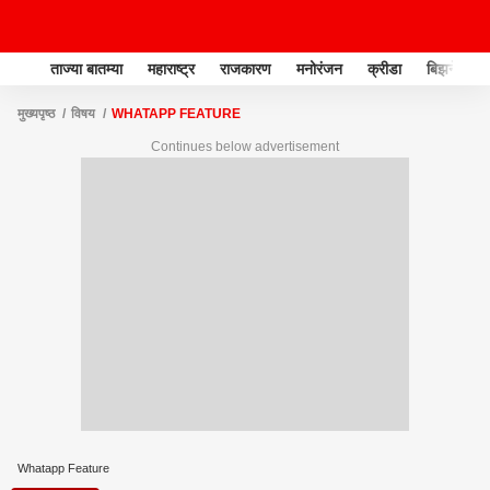
ताज्या बातम्या
महाराष्ट्र
राजकारण
मनोरंजन
क्रीडा
बिझनेस
मुख्यपृष्ठ
विषय
WHATAPP FEATURE
Continues below advertisement
Whatapp Feature