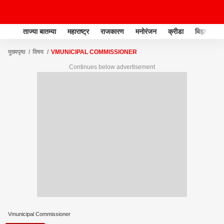
ताज्या बातम्या
महाराष्ट्र
राजकारण
मनोरंजन
क्रीडा
बिझनेस
मुख्यपृष्ठ
विषय
VMUNICIPAL COMMISSIONER
Continues below advertisement
Vmunicipal Commissioner