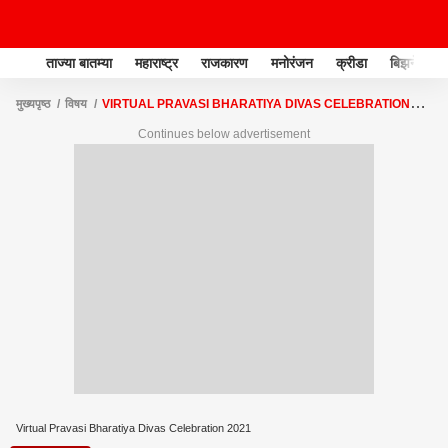
ताज्या बातम्या
महाराष्ट्र
राजकारण
मनोरंजन
क्रीडा
बिझनेस
मुख्यपृष्ठ
विषय
VIRTUAL PRAVASI BHARATIYA DIVAS CELEBRATION
2021
Continues below advertisement
Virtual Pravasi Bharatiya Divas Celebration 2021