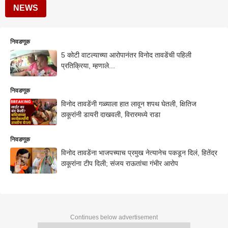
NEWS
निवडणूक
5 कोटी वाटल्याच्या आरोपानंतर विनोद तावडेंची पहिली
प्रतिक्रिया, म्हणाले...
निवडणूक
विनोद तावडेंनी गळ्याला हात लावून शपथ घेतली, क्षितिज
ठाकूरांनी डायरी दाखवली, विरारमध्ये राडा
निवडणूक
विनोद तावडेंना भाजपच्याच प्रमुख नेत्यानेच पकडून दिलं, हितेंद्र
ठाकूरांना टीप दिली; संजय राऊतांचा गंभीर आरोप
Continues below advertisement