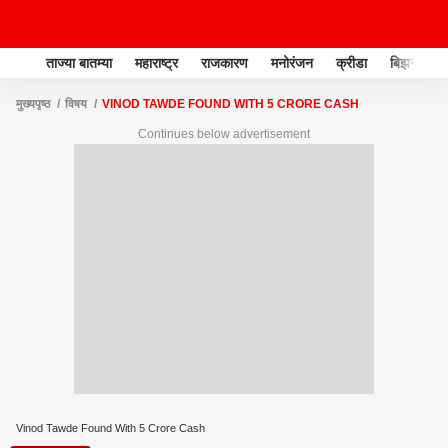
ताज्या बातम्या
महाराष्ट्र
राजकारण
मनोरंजन
क्रीडा
बिझनेस
मुख्यपृष्ठ
विषय
VINOD TAWDE FOUND WITH 5 CRORE CASH
Continues below advertisement
Vinod Tawde Found With 5 Crore Cash