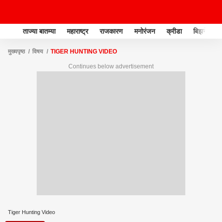
ताज्या बातम्या
महाराष्ट्र
राजकारण
मनोरंजन
क्रीडा
बिझनेस
मुख्यपृष्ठ
विषय
TIGER HUNTING VIDEO
Continues below advertisement
Tiger Hunting Video