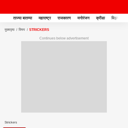
ताज्या बातम्या
महाराष्ट्र
राजकारण
मनोरंजन
क्रीडा
बिझनेस
मुख्यपृष्ठ
विषय
STRICKERS
Continues below advertisement
Strickers