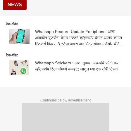
NEWS
टेक-गॅजेट
Whatsapp Feature Update For iphone :आता
आयफोन युजर्सना येणार मज्जा! व्हॉट्सॲप घेऊन आलंय कमाल
स्टिकर्स फिचर, 3 स्टेप्स वापरा अन् मित्रांसोबत मजेशीर चॅटिंग
करा!
टेक-गॅजेट
Whatsapp Strickers : आता तुमच्या आवडीचे फोटो करा
व्हॉट्सॲप स्टिकर्समध्ये कन्व्हर्ट; जाणून घ्या एक सोपी ट्रिक!
Continues below advertisement