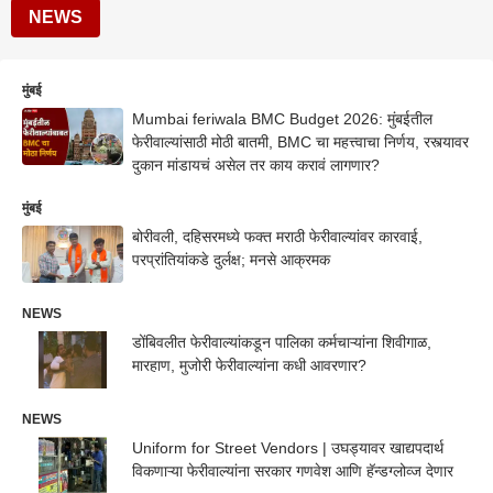
NEWS
मुंबई
Mumbai feriwala BMC Budget 2026: मुंबईतील
फेरीवाल्यांसाठी मोठी बातमी, BMC चा महत्त्वाचा निर्णय, रस्त्यावर
दुकान मांडायचं असेल तर काय करावं लागणार?
मुंबई
बोरीवली, दहिसरमध्ये फक्त मराठी फेरीवाल्यांवर कारवाई,
परप्रांतियांकडे दुर्लक्ष; मनसे आक्रमक
NEWS
डोंबिवलीत फेरीवाल्यांकडून पालिका कर्मचाऱ्यांना शिवीगाळ,
मारहाण, मुजोरी फेरीवाल्यांना कधी आवरणार?
NEWS
Uniform for Street Vendors | उघड्यावर खाद्यपदार्थ
विकणाऱ्या फेरीवाल्यांना सरकार गणवेश आणि हॅन्डग्लोव्ज देणार