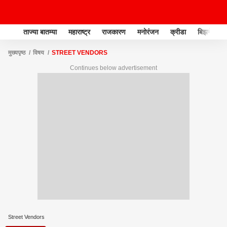
ताज्या बातम्या
महाराष्ट्र
राजकारण
मनोरंजन
क्रीडा
बिझनेस
मुख्यपृष्ठ
विषय
STREET VENDORS
Continues below advertisement
Street Vendors