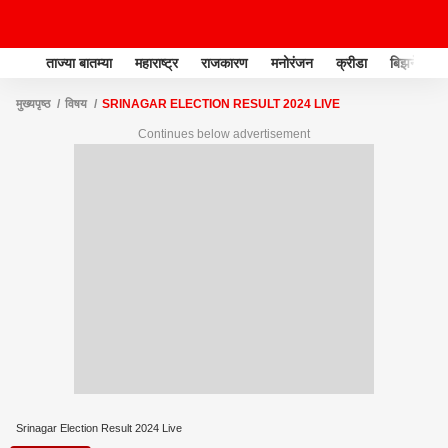
ताज्या बातम्या
महाराष्ट्र
राजकारण
मनोरंजन
क्रीडा
बिझनेस
मुख्यपृष्ठ
विषय
SRINAGAR ELECTION RESULT 2024 LIVE
Continues below advertisement
Srinagar Election Result 2024 Live