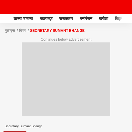
ताज्या बातम्या
महाराष्ट्र
राजकारण
मनोरंजन
क्रीडा
बिझनेस
मुख्यपृष्ठ
विषय
SECRETARY SUMANT BHANGE
Continues below advertisement
Secretary Sumant Bhange