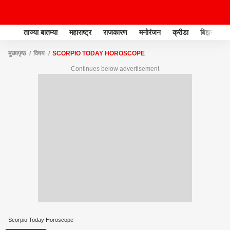
ताज्या बातम्या
महाराष्ट्र
राजकारण
मनोरंजन
क्रीडा
बिझनेस
मुख्यपृष्ठ
विषय
SCORPIO TODAY HOROSCOPE
Continues below advertisement
Scorpio Today Horoscope