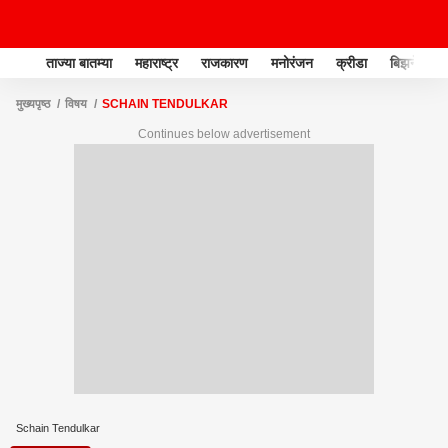
ताज्या बातम्या
महाराष्ट्र
राजकारण
मनोरंजन
क्रीडा
बिझनेस
मुख्यपृष्ठ
विषय
SCHAIN TENDULKAR
Continues below advertisement
Schain Tendulkar