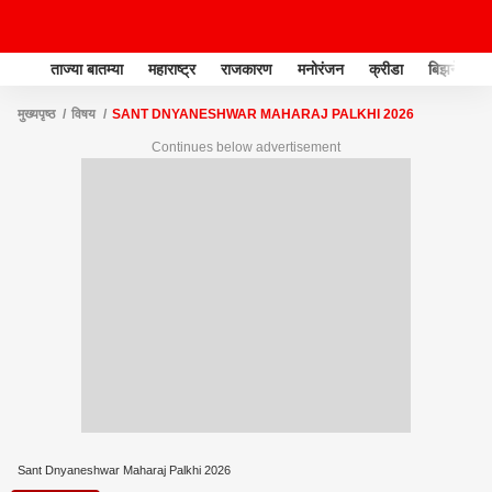
ताज्या बातम्या
महाराष्ट्र
राजकारण
मनोरंजन
क्रीडा
बिझनेस
मुख्यपृष्ठ
विषय
SANT DNYANESHWAR MAHARAJ PALKHI 2026
Continues below advertisement
Sant Dnyaneshwar Maharaj Palkhi 2026