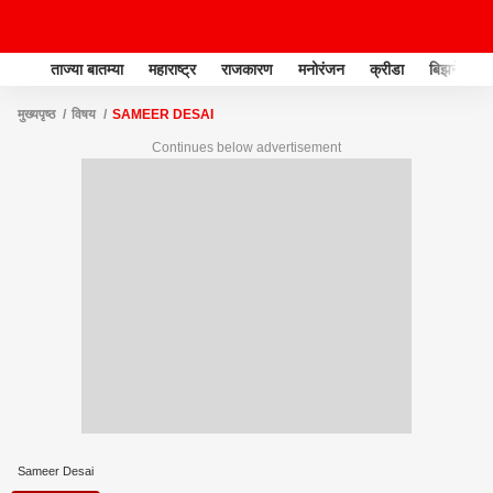
ताज्या बातम्या
महाराष्ट्र
राजकारण
मनोरंजन
क्रीडा
बिझनेस
मुख्यपृष्ठ
विषय
SAMEER DESAI
Continues below advertisement
Sameer Desai