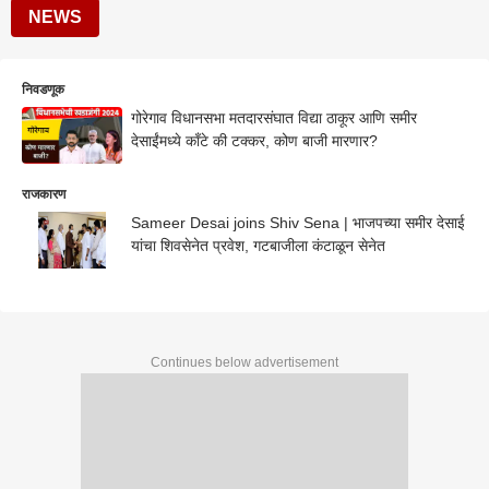
NEWS
निवडणूक
गोरेगाव विधानसभा मतदारसंघात विद्या ठाकूर आणि समीर
देसाईंमध्ये काँटे की टक्कर, कोण बाजी मारणार?
राजकारण
Sameer Desai joins Shiv Sena | भाजपच्या समीर देसाई
यांचा शिवसेनेत प्रवेश, गटबाजीला कंटाळून सेनेत
Continues below advertisement