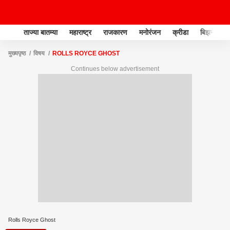
ताज्या बातम्या
महाराष्ट्र
राजकारण
मनोरंजन
क्रीडा
बिझनेस
मुख्यपृष्ठ
विषय
ROLLS ROYCE GHOST
Continues below advertisement
Rolls Royce Ghost