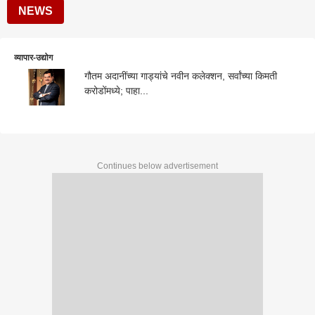
NEWS
व्यापार-उद्योग
गौतम अदानींच्या गाड्यांचे नवीन कलेक्शन, सर्वांच्या किमती
करोडोंमध्ये; पाहा...
Continues below advertisement