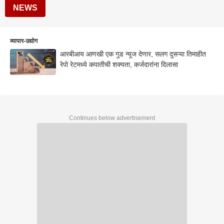
NEWS
व्यापार-उद्योग
आरबीआय आणखी एक गुड न्यूज देणार, सलग दुसऱ्या तिमाहीत
रेपो रेटमध्ये कपातीची शक्यता, कर्जदारांना दिलासा
Continues below advertisement