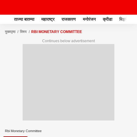
ताज्या बातम्या
महाराष्ट्र
राजकारण
मनोरंजन
क्रीडा
बिझनेस
मुख्यपृष्ठ
विषय
RBI MONETARY COMMITTEE
Continues below advertisement
Rbi Monetary Committee