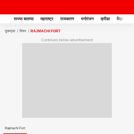
ताज्या बातम्या
महाराष्ट्र
राजकारण
मनोरंजन
क्रीडा
बिझनेस
मुख्यपृष्ठ
विषय
RAJMACHI FORT
Continues below advertisement
Rajmachi Fort