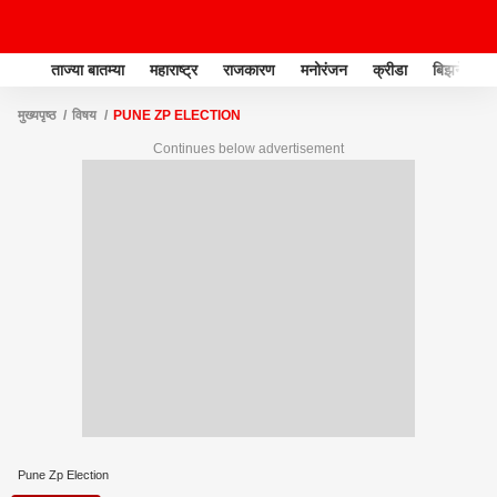
ताज्या बातम्या
महाराष्ट्र
राजकारण
मनोरंजन
क्रीडा
बिझनेस
मुख्यपृष्ठ
विषय
PUNE ZP ELECTION
Continues below advertisement
Pune Zp Election