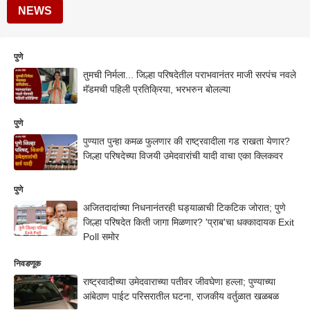
NEWS
पुणे
तुमची निर्मला... जिल्हा परिषदेतील पराभवानंतर माजी सरपंच नवले
मॅडमची पहिली प्रतिक्रिया, भरभरुन बोलल्या
पुणे
पुण्यात पुन्हा कमळ फुलणार की राष्ट्रवादीला गड राखता येणार?
जिल्हा परिषदेच्या विजयी उमेदवारांची यादी वाचा एका क्लिकवर
पुणे
अजितदादांच्या निधनानंतरही घड्याळाची टिकटिक जोरात; पुणे
जिल्हा परिषदेत किती जागा मिळणार? 'प्राब'चा धक्कादायक Exit
Poll समोर
निवडणूक
राष्ट्रवादीच्या उमेदवाराच्या पतीवर जीवघेणा हल्ला; पुण्याच्या
आंबेठाण पाईट परिसरातील घटना, राजकीय वर्तुळात खळबळ