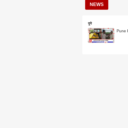
NEWS
पुणे
Pune Fa