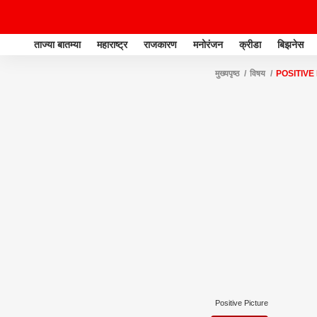
ताज्या बातम्या
महाराष्ट्र
राजकारण
मनोरंजन
क्रीडा
बिझनेस
मुख्यपृष्ठ
विषय
POSITIVE
Positive Picture