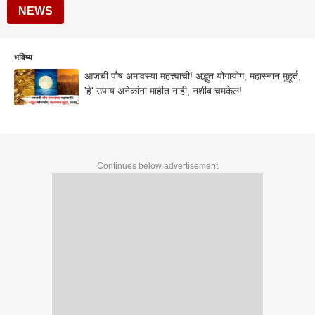
NEWS
भविष्य
आजची पौष अमावस्या महत्त्वाची! अद्भुत योगायोग, महास्नान मुहूर्त,
'हे' उपाय अनेकांना माहीत नाही, नशीब चमकेल!
Continues below advertisement