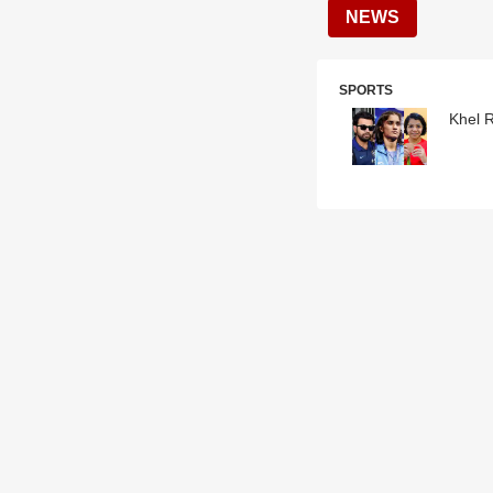
NEWS
SPORTS
Khel Ra