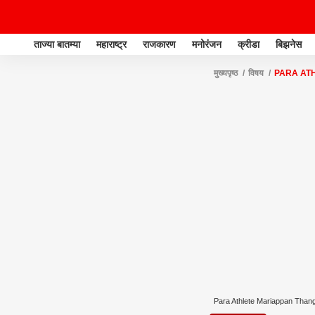
ताज्या बातम्या
महाराष्ट्र
राजकारण
मनोरंजन
क्रीडा
बिझनेस
मुख्यपृष्ठ
विषय
PARA AT
Para Athlete Mariappan Than