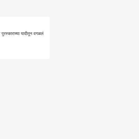
 पुरस्काराच्या यादीतून वगळलं