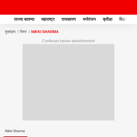
ताज्या बातम्या
महाराष्ट्र
राजकारण
मनोरंजन
क्रीडा
बिझनेस
मुख्यपृष्ठ
विषय
NIKKI SHARMA
Continues below advertisement
Nikki Sharma