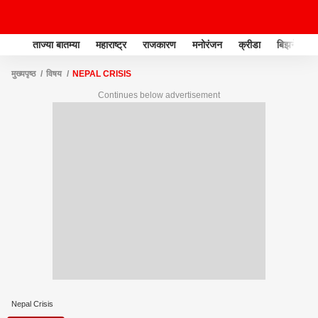
ताज्या बातम्या
महाराष्ट्र
राजकारण
मनोरंजन
क्रीडा
बिझनेस
मुख्यपृष्ठ
विषय
NEPAL CRISIS
Continues below advertisement
Nepal Crisis