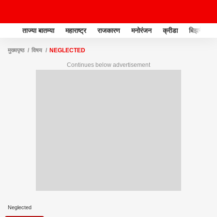
ताज्या बातम्या
महाराष्ट्र
राजकारण
मनोरंजन
क्रीडा
बिझनेस
मुख्यपृष्ठ
विषय
NEGLECTED
Continues below advertisement
Neglected