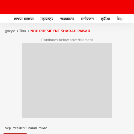
ताज्या बातम्या
महाराष्ट्र
राजकारण
मनोरंजन
क्रीडा
बिझनेस
मुख्यपृष्ठ
विषय
NCP PRESIDENT SHARAD PAWAR
Continues below advertisement
Ncp President Sharad Pawar