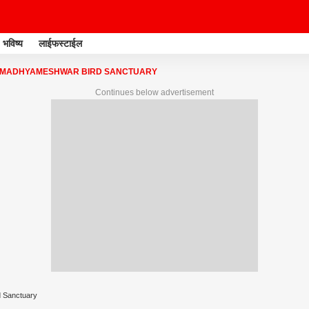
भविष्य
लाईफस्टाईल
MADHYAMESHWAR BIRD SANCTUARY
Continues below advertisement
 Sanctuary