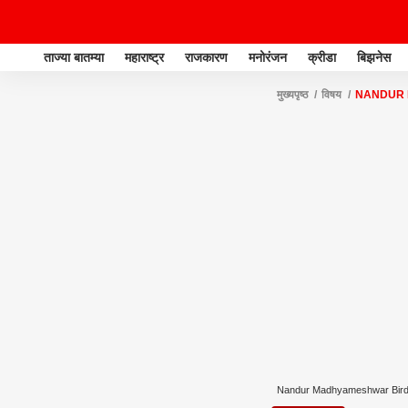
ताज्या बातम्या
महाराष्ट्र
राजकारण
मनोरंजन
क्रीडा
बिझनेस
मुख्यपृष्ठ
विषय
NANDUR 
Nandur Madhyameshwar Bird