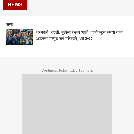
NEWS
भारत
थरथरली, रडली, मुलीला घेऊन आली; पत्नीकडून नमांश यांना
अखेरचा सॅल्यूट सर्व गहिवरले, VIDEO
Continues below advertisement