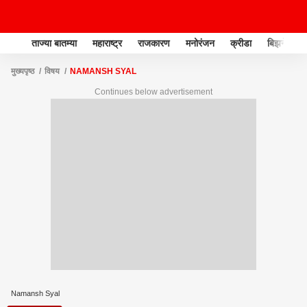
ताज्या बातम्या
महाराष्ट्र
राजकारण
मनोरंजन
क्रीडा
बिझनेस
मुख्यपृष्ठ
विषय
NAMANSH SYAL
Continues below advertisement
Namansh Syal