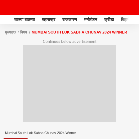
ताज्या बातम्या
महाराष्ट्र
राजकारण
मनोरंजन
क्रीडा
बिझनेस
मुख्यपृष्ठ
विषय
MUMBAI SOUTH LOK SABHA CHUNAV 2024 WINNER
Continues below advertisement
Mumbai South Lok Sabha Chunav 2024 Winner