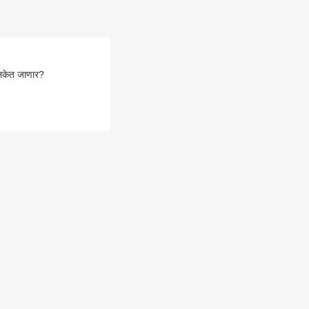
िकेत जाणार?