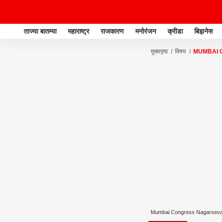
ताज्या बातम्या
महाराष्ट्र
राजकारण
मनोरंजन
क्रीडा
बिझनेस
मुख्यपृष्ठ
विषय
MUMBAI 
Mumbai Congress Nagarsev