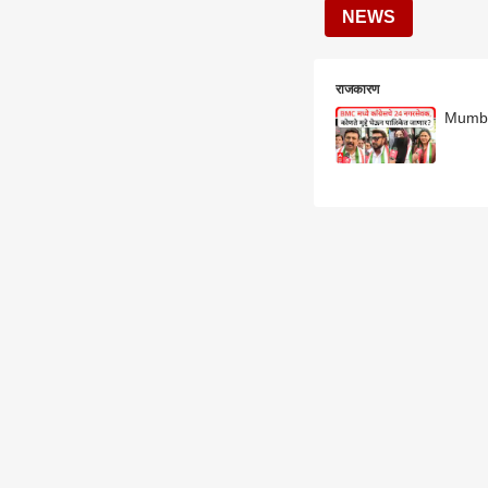
NEWS
राजकारण
Mumbai