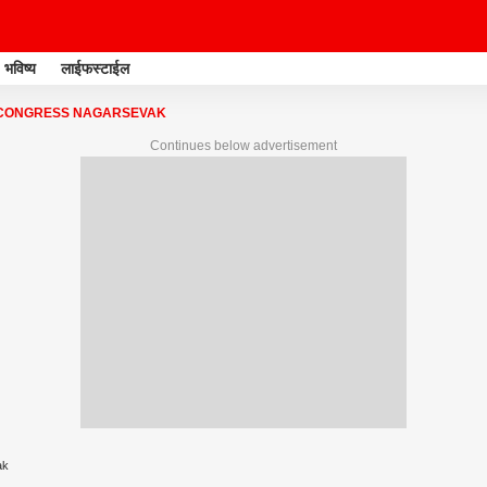
भविष्य
लाईफस्टाईल
CONGRESS NAGARSEVAK
Continues below advertisement
ak