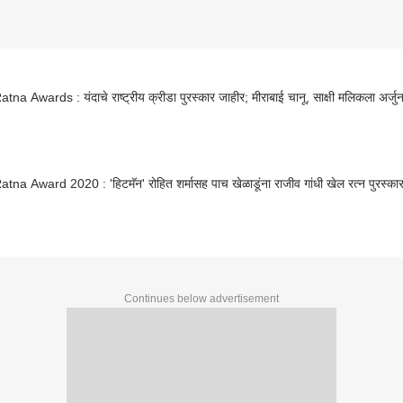
tna Awards : यंदाचे राष्ट्रीय क्रीडा पुरस्कार जाहीर; मीराबाई चानू, साक्षी मलिकला अर्जुन
tna Award 2020 : 'हिटमॅन' रोहित शर्मासह पाच खेळाडूंना राजीव गांधी खेल रत्न पुरस्का
Continues below advertisement