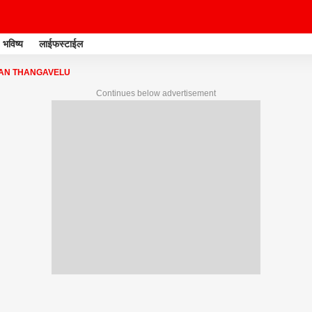
भविष्य
लाईफस्टाईल
AN THANGAVELU
Continues below advertisement