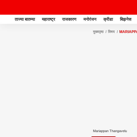
ताज्या बातम्या
महाराष्ट्र
राजकारण
मनोरंजन
क्रीडा
बिझनेस
मुख्यपृष्ठ
विषय
MARIAPP
Mariappan Thangavelu