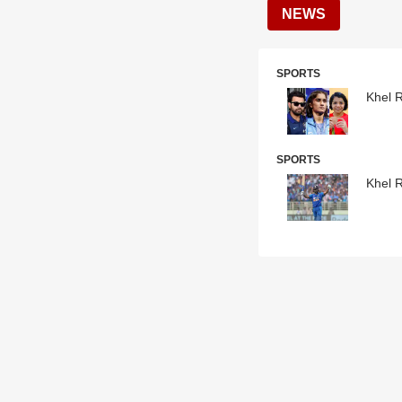
NEWS
SPORTS
Khel Ra
SPORTS
Khel Ra