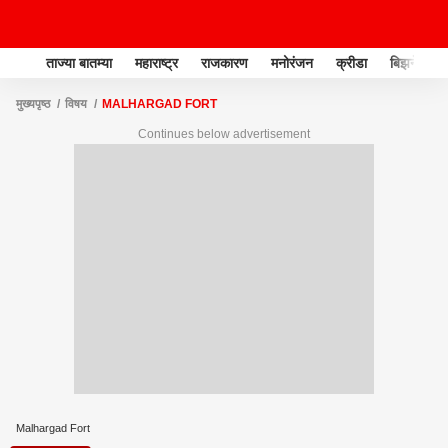
ताज्या बातम्या
महाराष्ट्र
राजकारण
मनोरंजन
क्रीडा
बिझनेस
मुख्यपृष्ठ
विषय
MALHARGAD FORT
Continues below advertisement
Malhargad Fort