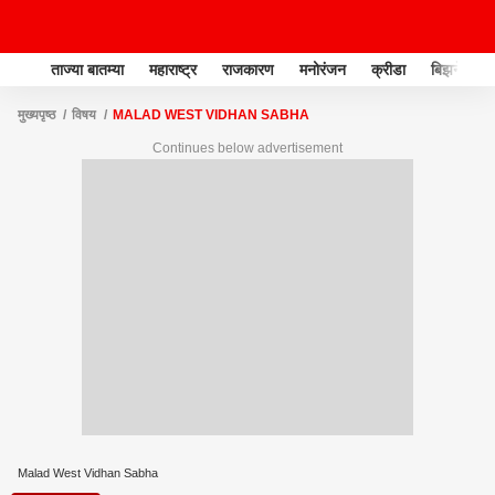
ताज्या बातम्या
महाराष्ट्र
राजकारण
मनोरंजन
क्रीडा
बिझनेस
मुख्यपृष्ठ
विषय
MALAD WEST VIDHAN SABHA
Continues below advertisement
Malad West Vidhan Sabha