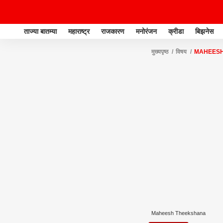
ताज्या बातम्या
महाराष्ट्र
राजकारण
मनोरंजन
क्रीडा
बिझनेस
मुख्यपृष्ठ
विषय
MAHEESH
Maheesh Theekshana