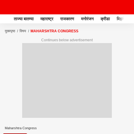
ताज्या बातम्या
महाराष्ट्र
राजकारण
मनोरंजन
क्रीडा
बिझनेस
मुख्यपृष्ठ
विषय
MAHARSHTRA CONGRESS
Continues below advertisement
Maharshtra Congress