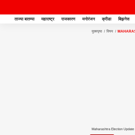
ताज्या बातम्या
महाराष्ट्र
राजकारण
मनोरंजन
क्रीडा
बिझनेस
मुख्यपृष्ठ
विषय
MAHARAS
Maharashtra Election Update