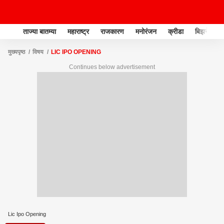
ताज्या बातम्या
महाराष्ट्र
राजकारण
मनोरंजन
क्रीडा
बिझनेस
मुख्यपृष्ठ
विषय
LIC IPO OPENING
Continues below advertisement
Lic Ipo Opening