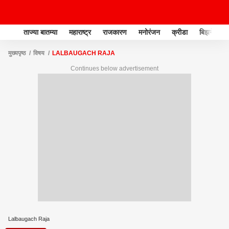
ताज्या बातम्या
महाराष्ट्र
राजकारण
मनोरंजन
क्रीडा
बिझनेस
मुख्यपृष्ठ
विषय
LALBAUGACH RAJA
Continues below advertisement
Lalbaugach Raja