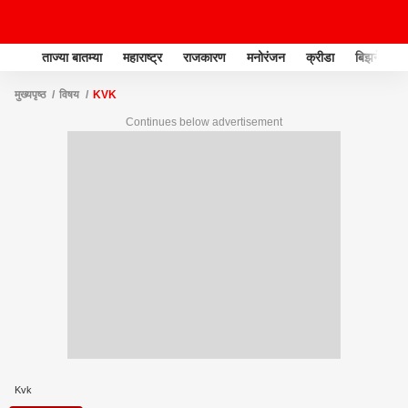
ताज्या बातम्या
महाराष्ट्र
राजकारण
मनोरंजन
क्रीडा
बिझनेस
मुख्यपृष्ठ
विषय
KVK
Continues below advertisement
Kvk