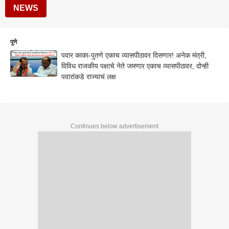
NEWS
पुणे
पवार काका-पुतणे एकाच व्यासपीठावर दिसणार! अनेक मंत्री,
विविध राजकीय पक्षाचे नेते जमणार एकाच व्यासपीठावर, दोन्ही
पवारांकडे राज्याचं लक्ष
Continues below advertisement