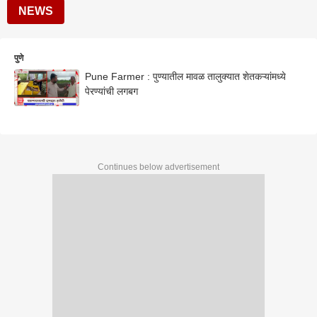
NEWS
पुणे
Pune Farmer : पुण्यातील मावळ तालुक्यात शेतकऱ्यांमध्ये
पेरण्यांची लगबग
Continues below advertisement