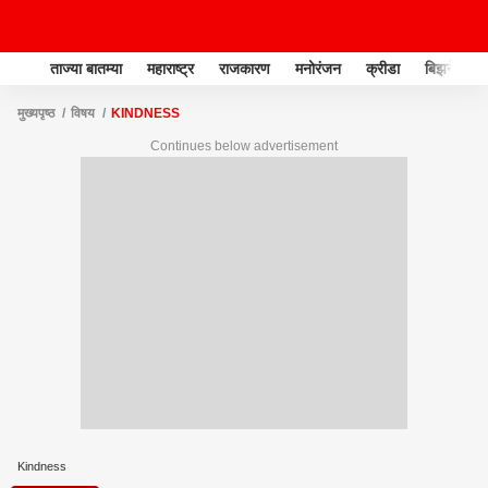
ताज्या बातम्या
महाराष्ट्र
राजकारण
मनोरंजन
क्रीडा
बिझनेस
मुख्यपृष्ठ
विषय
KINDNESS
Continues below advertisement
Kindness