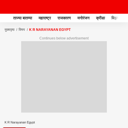
ताज्या बातम्या
महाराष्ट्र
राजकारण
मनोरंजन
क्रीडा
बिझनेस
मुख्यपृष्ठ
विषय
K R NARAYANAN EGYPT
Continues below advertisement
K R Narayanan Egypt