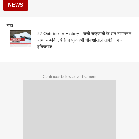
NEWS
भारत
27 October In History : माजी राष्ट्रपती के आर नारायणन
यांचा जन्मदिन, पेगॅसस प्रकरणी चौकशीसाठी समिती; आज
इतिहासात
Continues below advertisement