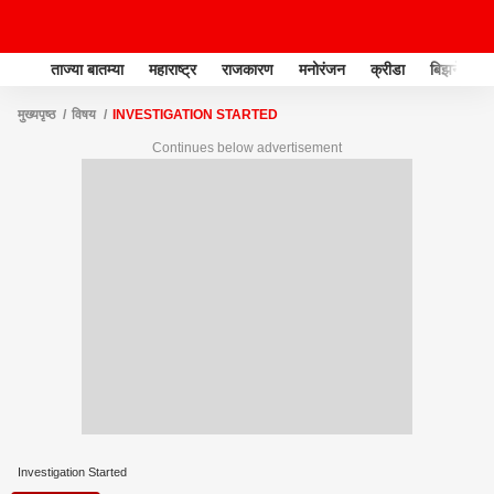
ताज्या बातम्या
महाराष्ट्र
राजकारण
मनोरंजन
क्रीडा
बिझनेस
मुख्यपृष्ठ
विषय
INVESTIGATION STARTED
Continues below advertisement
Investigation Started