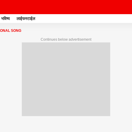
भविष्य
लाईफस्टाईल
IONAL SONG
Continues below advertisement