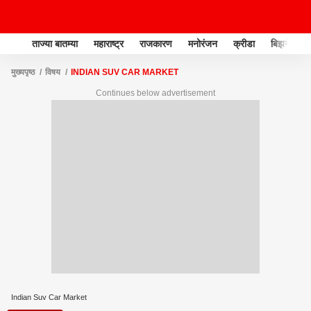
ताज्या बातम्या
महाराष्ट्र
राजकारण
मनोरंजन
क्रीडा
बिझनेस
मुख्यपृष्ठ
विषय
INDIAN SUV CAR MARKET
Continues below advertisement
Indian Suv Car Market