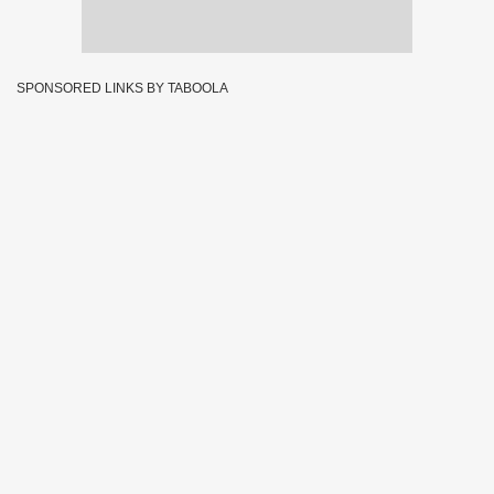
SPONSORED LINKS BY TABOOLA