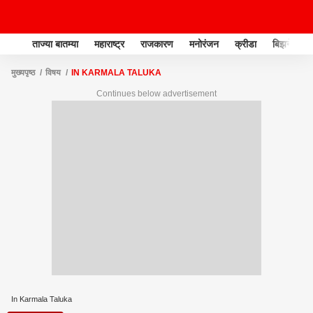
ताज्या बातम्या
महाराष्ट्र
राजकारण
मनोरंजन
क्रीडा
बिझनेस
मुख्यपृष्ठ
विषय
IN KARMALA TALUKA
Continues below advertisement
In Karmala Taluka