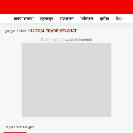
ताज्या बातम्या
महाराष्ट्र
राजकारण
मनोरंजन
क्रीडा
बिझनेस
मुख्यपृष्ठ
विषय
ILLEGAL TRADE MELGHAT
Continues below advertisement
Illegal Trade Melghat