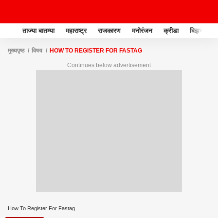
ताज्या बातम्या
महाराष्ट्र
राजकारण
मनोरंजन
क्रीडा
बिझनेस
मुख्यपृष्ठ
विषय
HOW TO REGISTER FOR FASTAG
Continues below advertisement
How To Register For Fastag