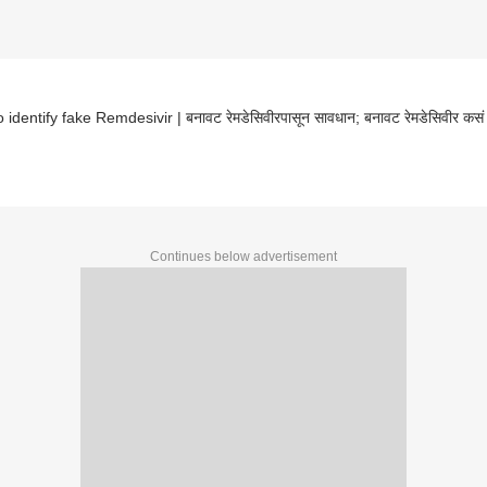
 identify fake Remdesivir | बनावट रेमडेसिवीरपासून सावधान; बनावट रेमडेसिवीर क
Continues below advertisement