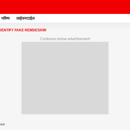
भविष्य
लाईफस्टाईल
DENTIFY FAKE REMDESIVIR
Continues below advertisement
ivir