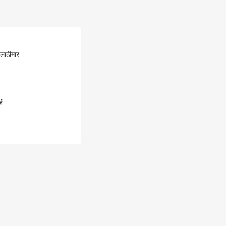
 लाठीमार
ज