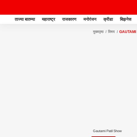
ताज्या बातम्या
महाराष्ट्र
राजकारण
मनोरंजन
क्रीडा
बिझनेस
मुख्यपृष्ठ
विषय
GAUTAMI 
Gautami Patil Show