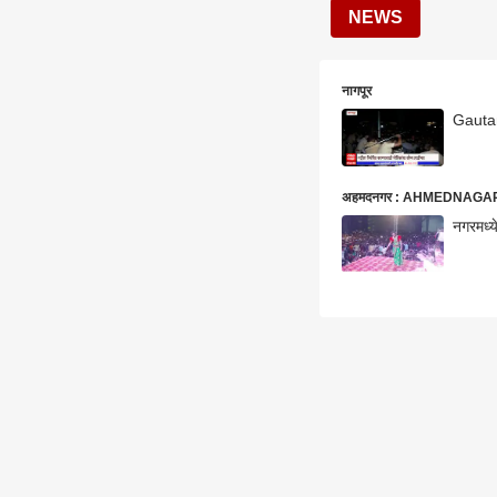
NEWS
नागपूर
Gautami
अहमदनगर : AHMEDNAGA
नगरमध्य