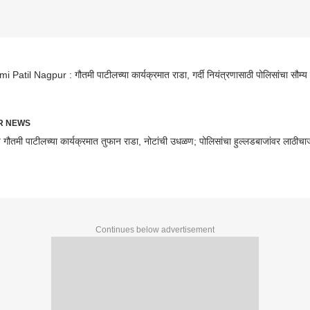
 Patil Nagpur : गौतमी पाटीलच्या कार्यक्रमात राडा, गर्दी नियंत्रणासाठी पोलिसांचा सौम्य
R NEWS
े गौतमी पाटीलच्या कार्यक्रमात तुफान राडा, नोटांची उधळण; पोलिसांचा हुल्लडबाजांवर लाठीचार्
Continues below advertisement