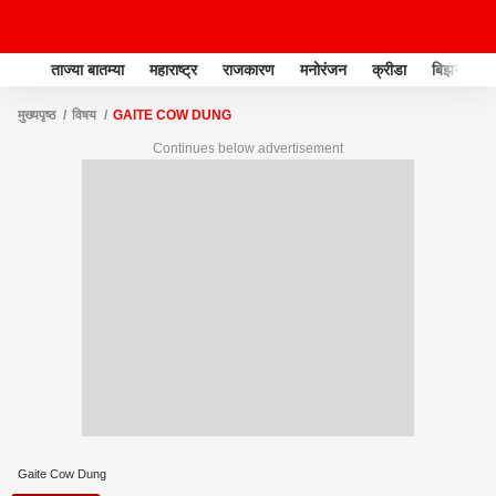
ताज्या बातम्या
महाराष्ट्र
राजकारण
मनोरंजन
क्रीडा
बिझनेस
मुख्यपृष्ठ
विषय
GAITE COW DUNG
Continues below advertisement
Gaite Cow Dung