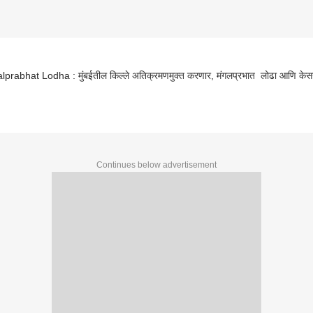
prabhat Lodha : मुंबईतील किल्ले अतिक्रमणमुक्त करणार, मंगलप्रभात लोढा आणि केसरक
Continues below advertisement