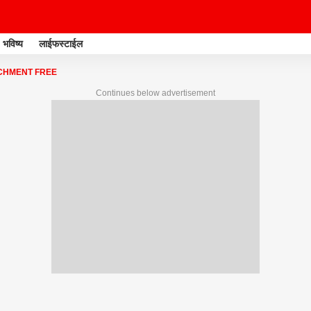
भविष्य
लाईफस्टाईल
HMENT FREE
Continues below advertisement