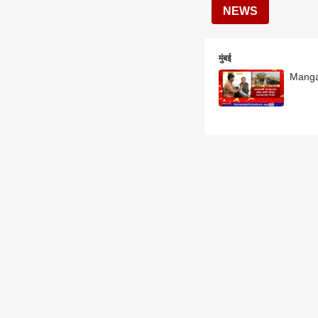
NEWS
मुंबई
Mangal